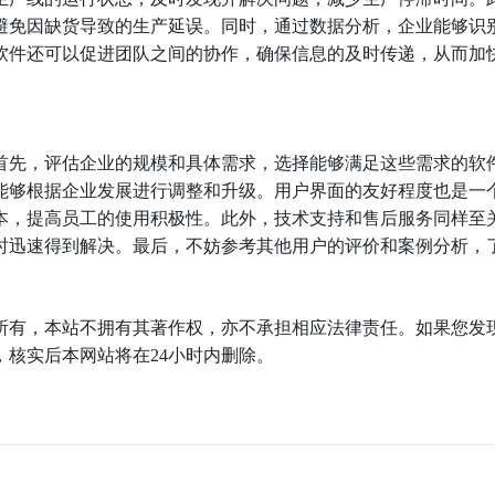
避免因缺货导致的生产延误。同时，通过数据分析，企业能够识
软件还可以促进团队之间的协作，确保信息的及时传递，从而加
首先，评估企业的规模和具体需求，选择能够满足这些需求的软
能够根据企业发展进行调整和升级。用户界面的友好程度也是一
本，提高员工的使用积极性。此外，技术支持和售后服务同样至
时迅速得到解决。最后，不妨参考其他用户的评价和案例分析，
。
所有，本站不拥有其著作权，亦不承担相应法律责任。如果您发
核实后本网站将在24小时内删除。