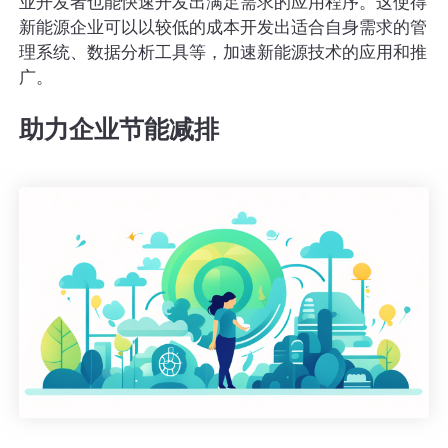
业开发者也能快速开发出满足需求的应用程序。这使得
新能源企业可以以较低的成本开发出适合自身需求的管
理系统、数据分析工具等，加速新能源技术的应用和推
广。
助力企业节能减排