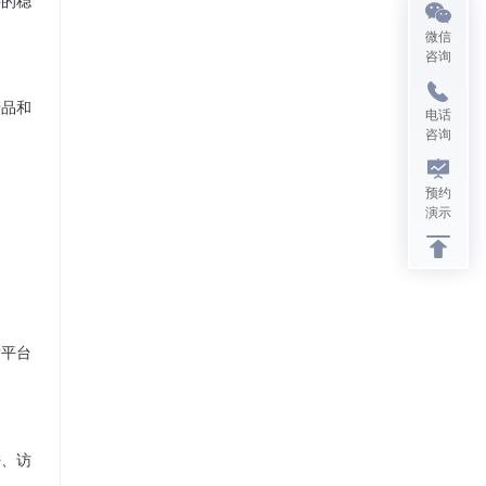
微信
咨询
产品和
电话
咨询
预约
演示
发平台
密、访