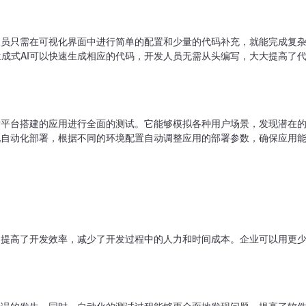
人员只需在可视化界面中进行简单的配置和少量的代码补充，就能完成复
成式AI可以快速生成相应的代码，开发人员无需从头编写，大大提高了
发平台搭建的应用进行全面的测试。它能够模拟各种用户场景，发现潜在
现自动化部署，根据不同的环境配置自动调整应用的部署参数，确保应用
I提高了开发效率，减少了开发过程中的人力和时间成本。企业可以用更
错误的发生。同时，自动化的测试过程能够更全面地发现问题，提高了软